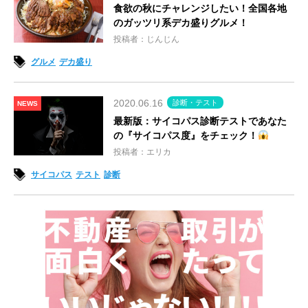
食欲の秋にチャレンジしたい！全国各地
のガッツリ系デカ盛りグルメ！
投稿者：じんじん
グルメ
デカ盛り
2020.06.16
診断・テスト
NEWS
最新版：サイコパス診断テストであなた
の『サイコパス度』をチェック！
投稿者：エリカ
サイコパス
テスト
診断