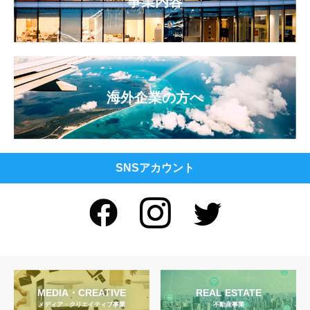
事業内容
海外企業の方へ
SNSアカウント
MEDIA・CREATIVE
REAL ESTATE
メディア・クリエイティブ事業
不動産事業