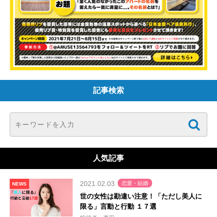
記事検索
人気記事
2021.02.03
恋愛・結婚
NEWS
世の女性は勘違い注意！「ただし美人に
限る」言動と行動 １７選