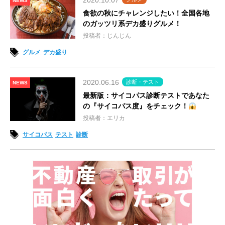
2020.10.07
NEWS
食欲の秋にチャレンジしたい！全国各地
のガッツリ系デカ盛りグルメ！
投稿者：じんじん
グルメ
デカ盛り
2020.06.16
診断・テスト
NEWS
最新版：サイコパス診断テストであなた
の『サイコパス度』をチェック！
投稿者：エリカ
サイコパス
テスト
診断