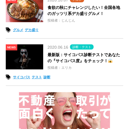
2020.10.07
NEWS
食欲の秋にチャレンジしたい！全国各地
のガッツリ系デカ盛りグルメ！
投稿者：じんじん
グルメ
デカ盛り
2020.06.16
診断・テスト
NEWS
最新版：サイコパス診断テストであなた
の『サイコパス度』をチェック！
投稿者：エリカ
サイコパス
テスト
診断