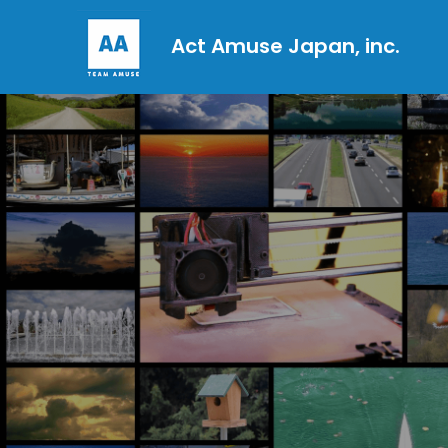
Act Amuse Japan, inc.