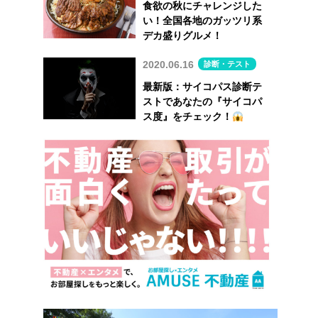
食欲の秋にチャレンジした
い！全国各地のガッツリ系
デカ盛りグルメ！
2020.06.16
診断・テスト
最新版：サイコパス診断テ
ストであなたの『サイコパ
ス度』をチェック！