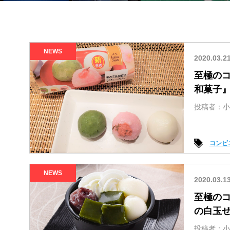
NEWS
2020.03.2
至極の
和菓子
投稿者：小
コンビ
NEWS
2020.03.1
至極の
の白玉
投稿者：小