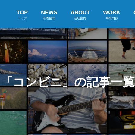
TOP
NEWS
ABOUT
WORK
トップ
新着情報
会社案内
事業内容
「コンビニ」の記事一覧