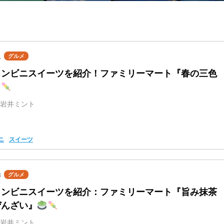
1
グルメ
コンビニスイーツを紹介！ファミリーマート『春の三色
』
岩井ミント
ニ
スイーツ
3
グルメ
コンビニスイーツを紹介：ファミリーマート『旨み抹茶
ぜんざい』
岩井ミント