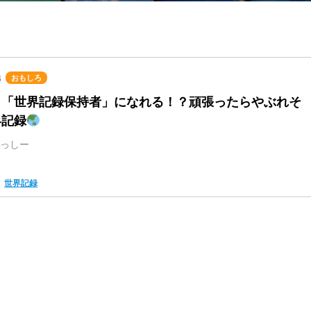
6
おもしろ
も「世界記録保持者」になれる！？頑張ったらやぶれそ
界記録
っしー
世界記録