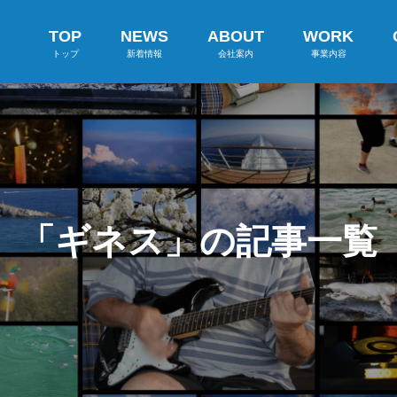
TOP
NEWS
ABOUT
WORK
トップ
新着情報
会社案内
事業内容
「ギネス」の記事一覧