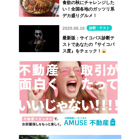
食欲の秋にチャレンジした
い！全国各地のガッツリ系
デカ盛りグルメ！
2020.06.16
診断・テスト
最新版：サイコパス診断テ
ストであなたの『サイコパ
ス度』をチェック！