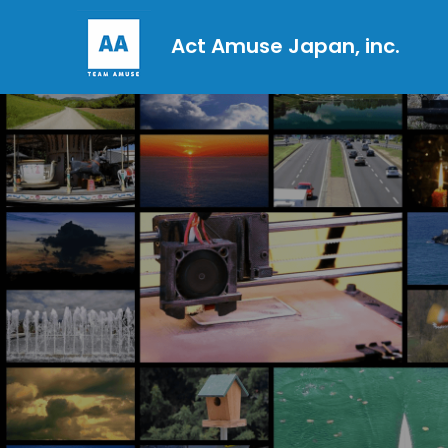
Act Amuse Japan, inc.