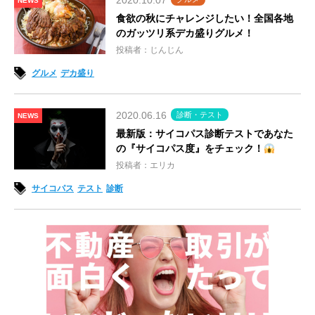
2020.10.07
NEWS
食欲の秋にチャレンジしたい！全国各地
のガッツリ系デカ盛りグルメ！
投稿者：じんじん
グルメ
デカ盛り
2020.06.16
診断・テスト
NEWS
最新版：サイコパス診断テストであなた
の『サイコパス度』をチェック！
投稿者：エリカ
サイコパス
テスト
診断