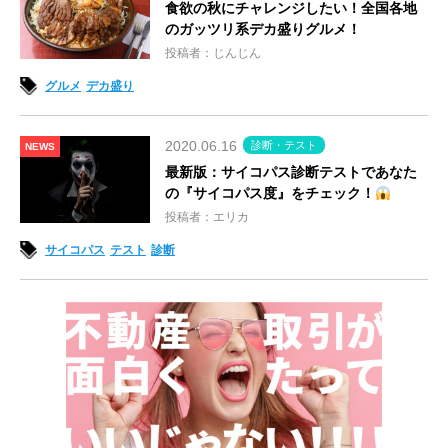
食欲の秋にチャレンジしたい！全国各地
のガッツリ系デカ盛りグルメ！
投稿者：じんじん
グルメ
デカ盛り
2020.06.16
診断・テスト
NEWS
最新版：サイコパス診断テストであなた
の『サイコパス度』をチェック！
投稿者：エリカ
サイコパス
テスト
診断