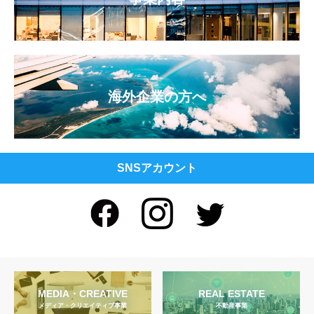
海外企業の方へ
SNSアカウント
MEDIA・CREATIVE
REAL ESTATE
メディア・クリエイティブ事業
不動産事業