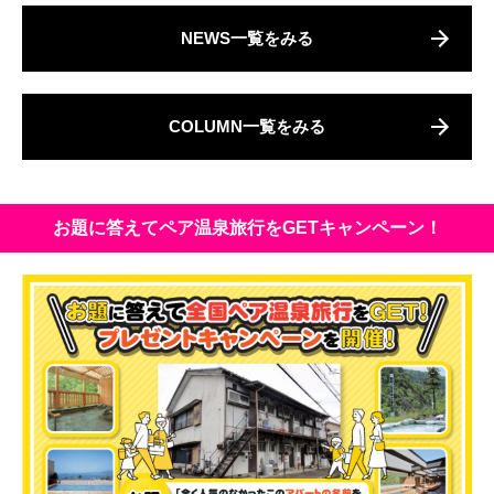
NEWS一覧をみる
COLUMN一覧をみる
お題に答えてペア温泉旅行をGETキャンペーン！