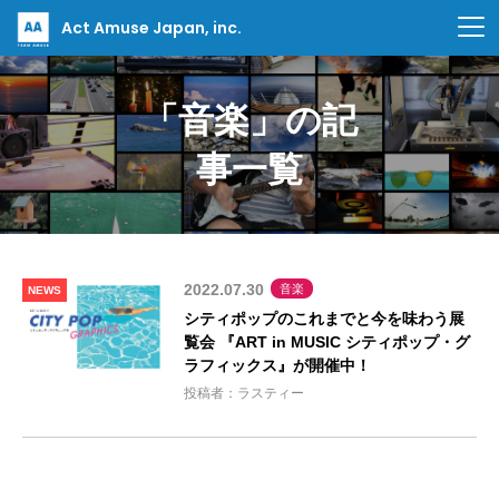
Act Amuse Japan, inc.
「音楽」の記
事一覧
2022.07.30
音楽
NEWS
シティポップのこれまでと今を味わう展
覧会 『ART in MUSIC シティポップ・グ
ラフィックス』が開催中！
投稿者：ラスティー